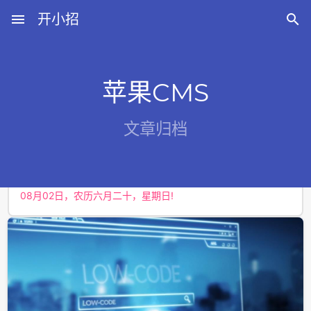
menu
开小招

苹果CMS
近期文章
文章归档
08月06日，农历六月廿四，星期四!
08月05日，农历六月廿三，星期三!
08月04日，农历六月廿二，星期二!
08月03日，农历六月廿一，星期一!
08月02日，农历六月二十，星期日!