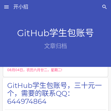
menu
开小招

GitHub学生包账号
近期文章
文章归档
08月08日，农历六月廿六，星期六!
08月07日，农历六月廿五，星期五!
08月06日，农历六月廿四，星期四!
08月05日，农历六月廿三，星期三!
08月04日，农历六月廿二，星期二!
GitHub学生包账号，三十元一
个，需要的联系QQ：
644974864