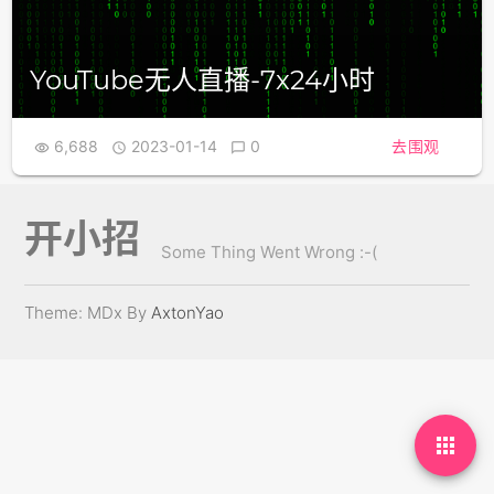
YouTube无人直播-7x24小时
6,688
2023-01-14
0
去围观



开小招
Some Thing Went Wrong :-(
Theme: MDx By
AxtonYao
