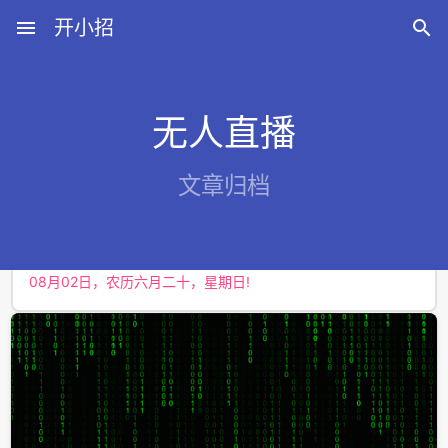
menu
开小招

无人直播
近期文章
文章归档
08月06日，农历六月廿四，星期四!
08月05日，农历六月廿三，星期三!
08月04日，农历六月廿二，星期二!
08月03日，农历六月廿一，星期一!
08月02日，农历六月二十，星期日!