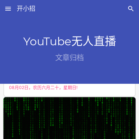
menu
开小招

YouTube无人直播
近期文章
文章归档
08月06日，农历六月廿四，星期四!
08月05日，农历六月廿三，星期三!
08月04日，农历六月廿二，星期二!
08月03日，农历六月廿一，星期一!
08月02日，农历六月二十，星期日!