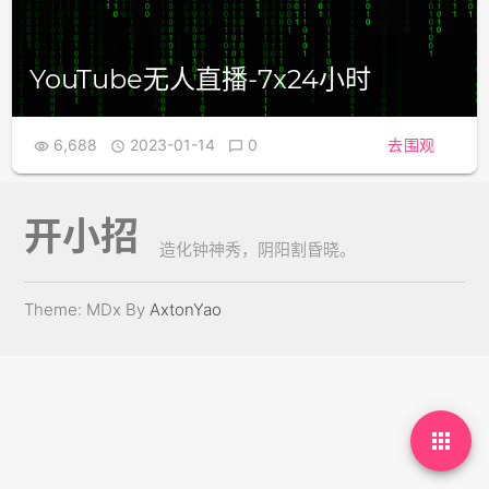
YouTube无人直播-7x24小时
6,688
2023-01-14
0
去围观



开小招
造化钟神秀，阴阳割昏晓。
Theme: MDx By
AxtonYao
