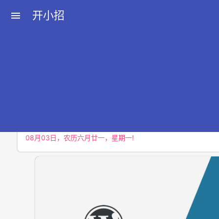
开小招
menu
近期文章
08月07日，农历六月廿五，星期五!
08月06日，农历六月廿四，星期四!
08月05日，农历六月廿三，星期三!
08月04日，农历六月廿二，星期二!
08月03日，农历六月廿一，星期一!