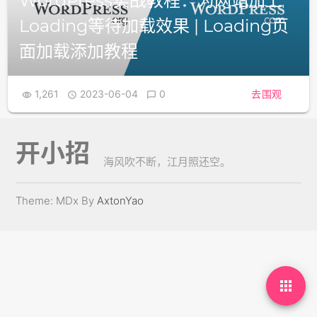
WordPress实战教程：为网站加上
Loading等待加载效果 | Loading页
面加载添加教程
1,261
2023-06-04
0
去围观



开小招
海风吹不断，江月照还空。
Theme: MDx By
AxtonYao
