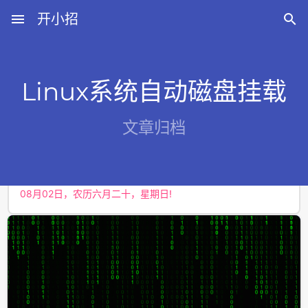
menu
开小招

Linux系统自动磁盘挂载
近期文章
文章归档
08月06日，农历六月廿四，星期四!
08月05日，农历六月廿三，星期三!
08月04日，农历六月廿二，星期二!
08月03日，农历六月廿一，星期一!
08月02日，农历六月二十，星期日!