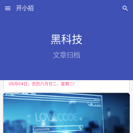
menu
开小招

黑科技
近期文章
文章归档
08月08日，农历六月廿六，星期六!
08月07日，农历六月廿五，星期五!
08月06日，农历六月廿四，星期四!
08月05日，农历六月廿三，星期三!
08月04日，农历六月廿二，星期二!