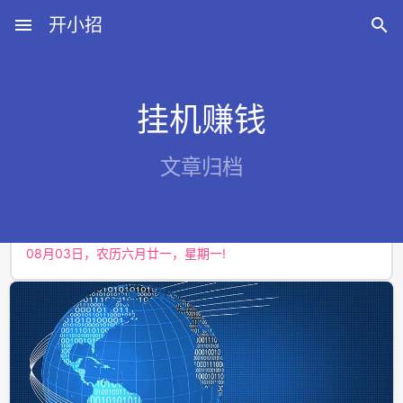
menu
开小招

挂机赚钱
近期文章
文章归档
08月07日，农历六月廿五，星期五!
08月06日，农历六月廿四，星期四!
08月05日，农历六月廿三，星期三!
08月04日，农历六月廿二，星期二!
08月03日，农历六月廿一，星期一!