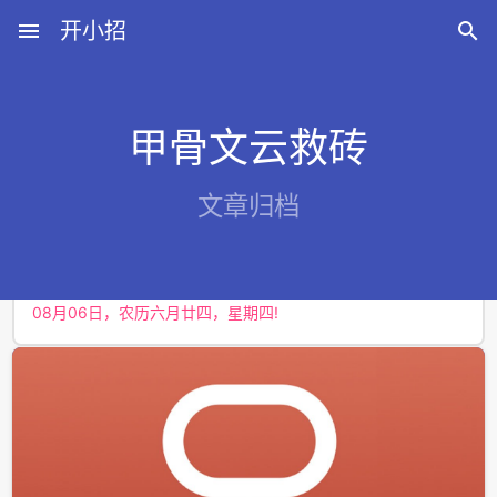
menu
开小招

甲骨文云救砖
近期文章
文章归档
08月10日，农历六月廿八，星期一!
08月09日，农历六月廿七，星期日!
08月08日，农历六月廿六，星期六!
08月07日，农历六月廿五，星期五!
08月06日，农历六月廿四，星期四!