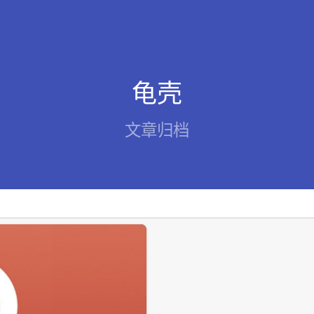
龟壳
文章归档