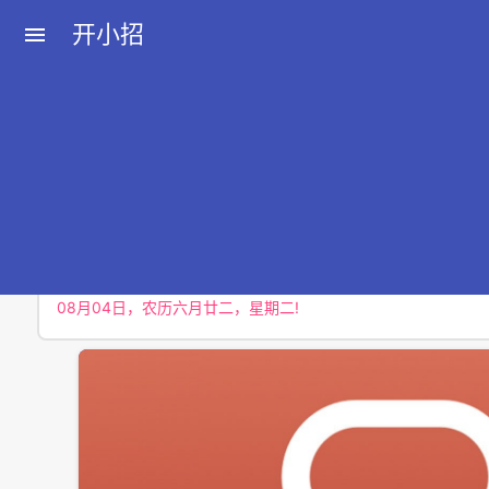
开小招
menu
近期文章
08月08日，农历六月廿六，星期六!
08月07日，农历六月廿五，星期五!
08月06日，农历六月廿四，星期四!
08月05日，农历六月廿三，星期三!
08月04日，农历六月廿二，星期二!