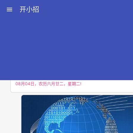
开小招
menu
近期文章
08月08日，农历六月廿六，星期六!
08月07日，农历六月廿五，星期五!
08月06日，农历六月廿四，星期四!
08月05日，农历六月廿三，星期三!
08月04日，农历六月廿二，星期二!