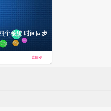
ac四个系统 时间同步
去围观