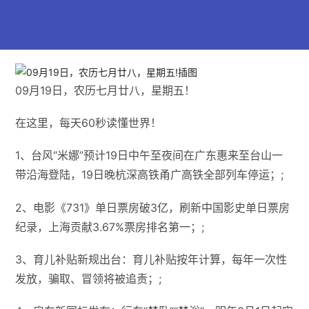
09月19日，农历七月廿八，星期五！
在这里，每天60秒读懂世界！
1、台风“米娜”预计19日中午至夜间在广东惠来至台山一
带沿海登陆，19日晚杭深高铁甬广高铁全部列车停运；;
2、电影《731》单日票房破3亿，刷新中国影史单日票房
纪录，上海贡献3.67%票房排名第一；;
3、育儿补贴新规出台：育儿补贴按年计算，每年一次性
发放，骗取、冒领将被追责；;