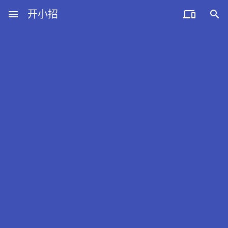
menu
开小招


近期文章
08月10日，农历六月廿八，星期一!
08月09日，农历六月廿七，星期日!
08月08日，农历六月廿六，星期六!
08月07日，农历六月廿五，星期五!
08月06日，农历六月廿四，星期四!