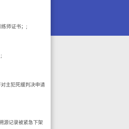
练师证书；;
;
将对主犯死缓判决申请
，溯源记录被紧急下架