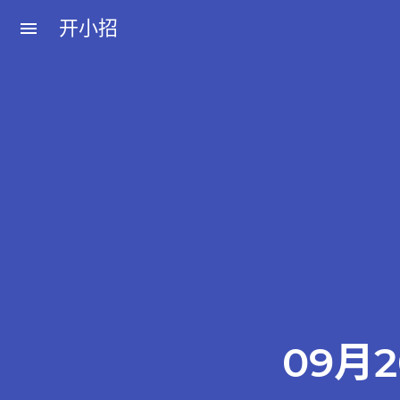
开小招
menu
近期文章
08月08日，农历六月廿六，星期六!
08月07日，农历六月廿五，星期五!
08月06日，农历六月廿四，星期四!
08月05日，农历六月廿三，星期三!
08月04日，农历六月廿二，星期二!
09月