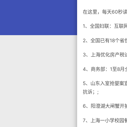
在这里，每天60秒
1、全国妇联：互联
2、全国已有18个省
3、上海优化房产税
4、商务部：1至8月全
5、山东入室抢婴案
抗诉；;
6、阳澄湖大闸蟹开
7、上海一小学校园