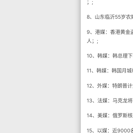
；;
8、山东临沂55岁农
9、港媒：香港黄金
人；;
10、韩媒：韩总理
11、韩媒：韩国月
12、外媒：特朗普
13、法媒：马克龙
14、美媒：俄罗斯
15、以媒：近90