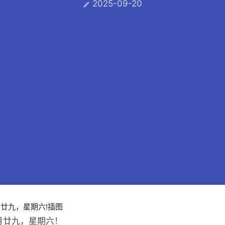
2025-09-20

七月廿九，星期六！