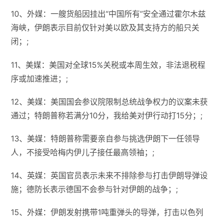
10、外媒：一艘货船因挂出“中国所有”安全通过霍尔木兹
海峡，伊朗表示目前仅针对美以欧及其支持方的船只关
闭；;
11、美媒：美国对全球15%关税或本周生效，非法退税程
序或加速推进；;
12、美媒：美国国会参议院限制总统战争权力的议案未获
通过；特朗普称若满分10分，我给美对伊行动打15分；;
13、美媒：特朗普称需要亲自参与挑选伊朗下一任领导
人，不接受哈梅内伊儿子接任最高领袖；;
14、英媒：英国官员表示未来不排除参与打击伊朗导弹设
施；德防长表示德国不会参与针对伊朗的战争；;
15、外媒：伊朗发射携带1吨重弹头的导弹，打击以色列