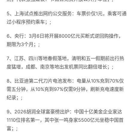
5、上海试点推出网约公交服务：车票价仅1元，乘客可通
过小程序预约乘车；;
6、央行：3月6日将开展8000亿元买断式逆回购操作，
期限为3个月；;
7、江苏、四川等地春假落地，清明和五一假期前出行热
度猛增，成都、南京等地出发机票同比翻倍增长；;
8、比亚迪第二代刀片电池发布：电量从10%充到70%仅
需五分钟，从10%充到97%仅需9分钟，刷新充电速度新
纪录；;
9、2026胡润全球富豪榜出炉：中国十亿美金企业家达
1110位排名第一，其中张一鸣身家5500亿元坐稳中国首
富；;