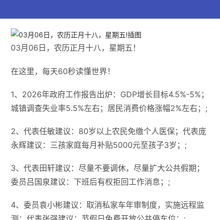
03月06日，农历正月十八，星期五！
在这里，每天60秒读懂世界！
1、2026年政府工作报告出炉：GDP增长目标4.5%-5%；
城镇调查失业率5.5%左右；居民消费价格涨幅2%左右；;
2、代表任敏建议：80岁以上农民免缴个人医保；代表庞
永辉建议：三孩家庭每月补贴5000元至孩子3岁；;
3、代表田轩建议：尽量不要调休，尽量扩大公共假期；
委员吕国泉建议：下班后有权拒回工作消息；;
4、委员袁小彬建议：取消私家车年审制度，实施远程监
测；代表张强建议：节假日免费开放公共停车位；;