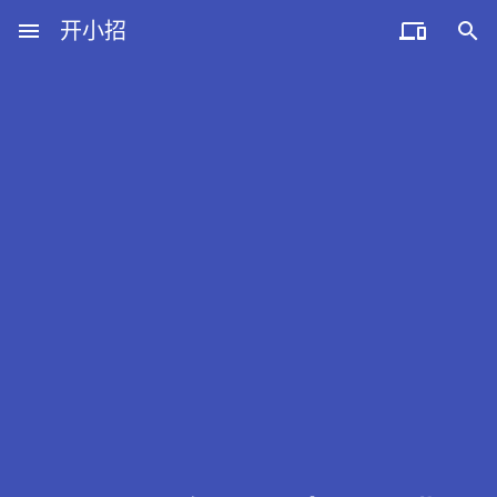
menu
开小招


近期文章
08月08日，农历六月廿六，星期六!
08月07日，农历六月廿五，星期五!
08月06日，农历六月廿四，星期四!
08月05日，农历六月廿三，星期三!
08月04日，农历六月廿二，星期二!