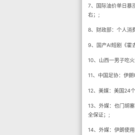
7、国际油价单日暴
右；;
8、财政部：个人消
9、国产AI短剧《霍
10、山西一男子吃火
11、中国足协：伊朗
12、美媒：美国2
13、外媒：也门胡
全保证；;
14、外媒：伊朗使