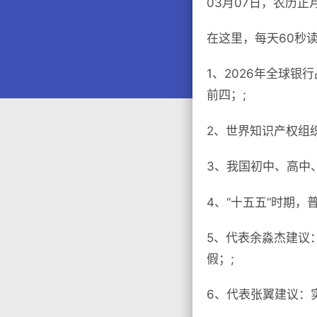
03月07日，农历
在这里，每天60秒
1、2026年全球
前四；;
2、世界知识产权组织
3、我国初中、高中、
4、“十五五”时期，
5、代表余淼杰建议
假；;
6、代表张翼建议：实