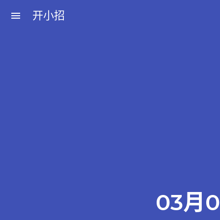
开小招
menu
近期文章
08月06日，农历六月廿四，星期四!
08月05日，农历六月廿三，星期三!
08月04日，农历六月廿二，星期二!
08月03日，农历六月廿一，星期一!
08月02日，农历六月二十，星期日!
03月