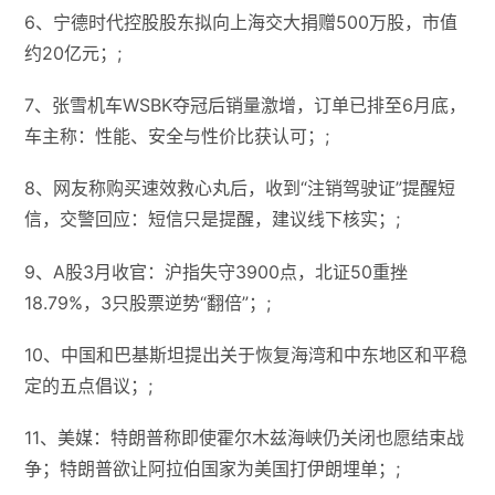
6、宁德时代控股股东拟向上海交大捐赠500万股，市值
约20亿元；;
7、张雪机车WSBK夺冠后销量激增，订单已排至6月底，
车主称：性能、安全与性价比获认可；;
8、网友称购买速效救心丸后，收到“注销驾驶证”提醒短
信，交警回应：短信只是提醒，建议线下核实；;
9、A股3月收官：沪指失守3900点，北证50重挫
18.79%，3只股票逆势“翻倍”；;
10、中国和巴基斯坦提出关于恢复海湾和中东地区和平稳
定的五点倡议；;
11、美媒：特朗普称即使霍尔木兹海峡仍关闭也愿结束战
争；特朗普欲让阿拉伯国家为美国打伊朗埋单；;