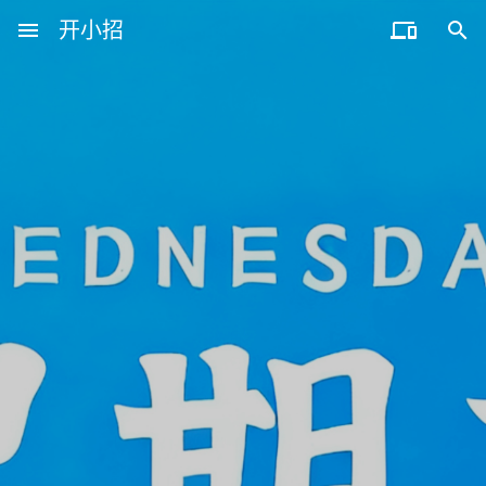
menu
开小招


近期文章
08月10日，农历六月廿八，星期一!
08月09日，农历六月廿七，星期日!
08月08日，农历六月廿六，星期六!
08月07日，农历六月廿五，星期五!
08月06日，农历六月廿四，星期四!