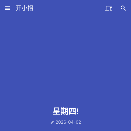
menu
开小招


近期文章
08月07日，农历六月廿五，星期五!
08月06日，农历六月廿四，星期四!
08月05日，农历六月廿三，星期三!
08月04日，农历六月廿二，星期二!
08月03日，农历六月廿一，星期一!
星期四!
2026-04-02
