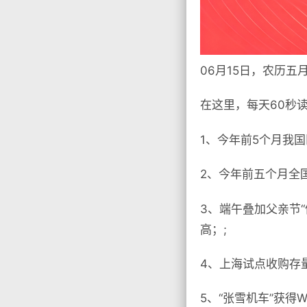
06月15日，农历五
在这里，每天60秒
1、今年前5个月我
2、今年前五个月全国
3、端午叠加父亲节
高；;
4、上海试点收购存
5、“张雪机车”获得