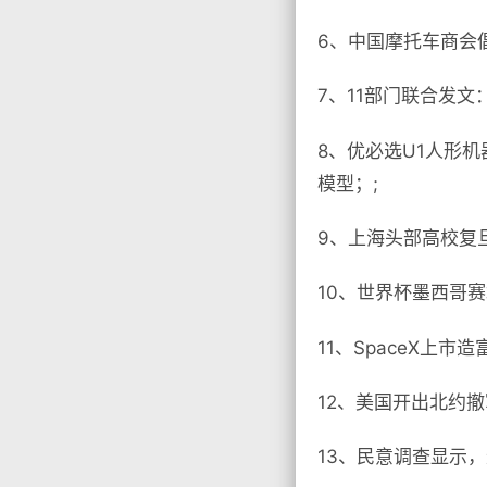
6、中国摩托车商会
7、11部门联合发文
8、优必选U1人形机
模型；;
9、上海头部高校复
10、世界杯墨西哥
11、SpaceX上市
12、美国开出北约撤
13、民意调查显示，