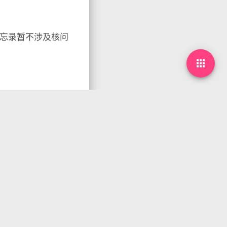
备忘录暂不涉及核问
