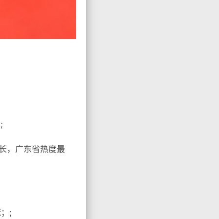
;
增长，广东省热度最
；;