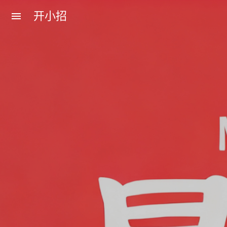
开小招
menu
近期文章
08月06日，农历六月廿四，星期四!
08月05日，农历六月廿三，星期三!
08月04日，农历六月廿二，星期二!
08月03日，农历六月廿一，星期一!
08月02日，农历六月二十，星期日!