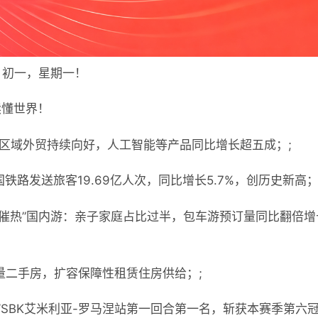
月初一，星期一！
读懂世界！
国区域外贸持续向好，人工智能等产品同比增长超五成；;
铁路发送旅客19.69亿人次，同比增长5.7%，创历史新高；
“催热”国内游：亲子家庭占比过半，包车游预订量同比翻倍
量二手房，扩容保障性租赁住房供给；;
WSBK艾米利亚-罗马涅站第一回合第一名，斩获本赛季第六冠