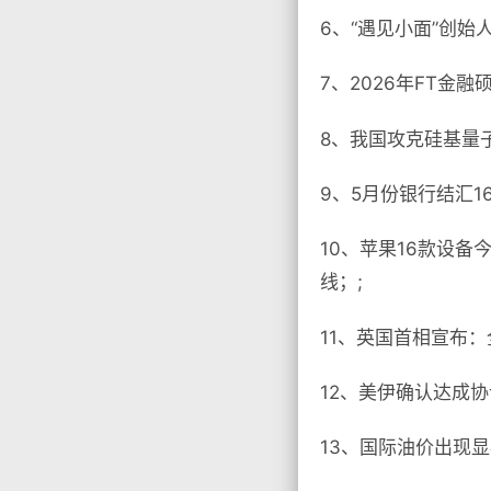
6、“遇见小面”创始
7、2026年FT
8、我国攻克硅基量子
9、5月份银行结汇1
10、苹果16款设备今
线；;
11、英国首相宣布：
12、美伊确认达成
13、国际油价出现显