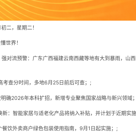
月初二，星期二！
读懂世界！
、强对流预警：广东广西福建云南西藏等地有大到暴雨，山西
高考查分时间，多地6月25日前后可查；;
校明确2026年本科扩招，新增专业聚焦国家战略与新兴领域；
换新：智能家居与适老化产品将纳入补贴，并计划于近期实施
个餐饮外卖商户绿色包装使用指南，9月1日起实施；;