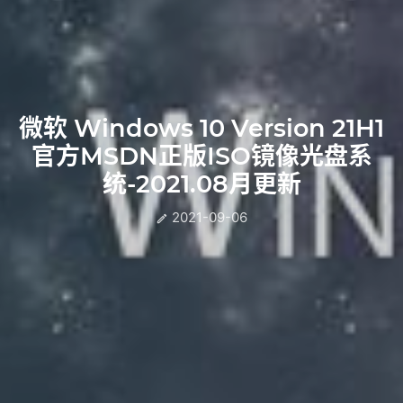
微软 Windows 10 Version 21H1
官方MSDN正版ISO镜像光盘系
统-2021.08月更新
2021-09-06
