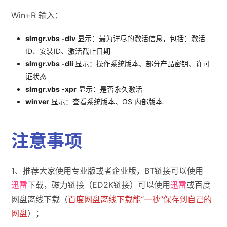
Win+R 输入：
slmgr.vbs -dlv
显示：最为详尽的激活信息，包括：激活
ID、安装ID、激活截止日期
slmgr.vbs -dli
显示：操作系统版本、部分产品密钥、许可
证状态
slmgr.vbs -xpr
显示：是否永久激活
winver
显示：查看系统版本、OS 内部版本
注意事项
1、推荐大家使用专业版或者企业版，BT链接可以使用
迅雷
下载，磁力链接（ED2K链接）可以使用
迅雷
或百度
网盘离线下载（
百度网盘离线下载能“一秒”保存到自己的
网盘
）；