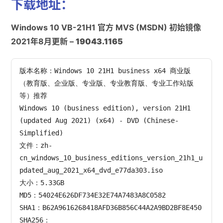
下载地址：
Windows 10 VB-21H1 官方 MVS (MSDN) 初始镜像
2021年8月更新 –
19043.1165
版本名称：Windows 10 21H1 business x64 商业版
（教育版、企业版、专业版、专业教育版、专业工作站版
等）推荐

Windows 10 (business edition), version 21H1 
(updated Aug 2021) (x64) - DVD (Chinese-
Simplified)

文件：zh-
cn_windows_10_business_editions_version_21h1_u
pdated_aug_2021_x64_dvd_e77da303.iso

大小：5.33GB

MD5：54024E626DF734E32E74A7483A8C0582

SHA1：B62A9616268418AFD36B856C44A2A9BD2BF8E450

SHA256：