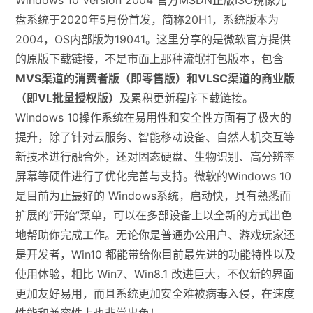
Windows 10 Version 2004 官方MSDN正版ISO镜像光
盘系统于2020年5月份首发，简称20H1，系统版本为
2004，OS内部版为19041。这里分享的是微软官方提供
的原版下载链接，不是市面上那种流氓打包版本，包含
MVS渠道的消费者版（即零售版）和VLSC渠道的商业版
（即VL批量授权版）
及累积更新程序下载链接。
Windows 10操作系统在易用性和安全性方面有了极大的
提升，除了针对云服务、智能移动设备、自然人机交互等
新技术进行融合外，还对固态硬盘、生物识别、高分辨率
屏幕等硬件进行了优化完善与支持。微软的Windows 10
是目前为止最好的 Windows系统，启动快，具有熟悉而
扩展的“开始”菜单，可以在多部设备上以全新的方式出色
地帮助你完成工作。无论你是普通办公用户、游戏玩家还
是开发者，Win10 都能带给你目前最先进的功能特性以及
使用体验，相比 Win7、Win8.1 改进巨大，不仅新的界面
更加友好易用，而且系统更加安全难被病毒入侵，在速度