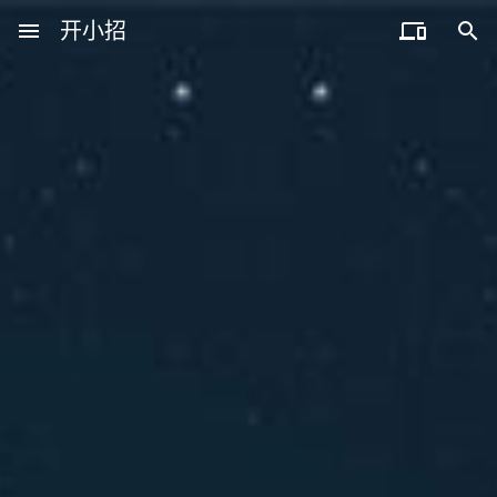
menu
开小招


近期文章
08月10日，农历六月廿八，星期一!
08月09日，农历六月廿七，星期日!
08月08日，农历六月廿六，星期六!
08月07日，农历六月廿五，星期五!
08月06日，农历六月廿四，星期四!