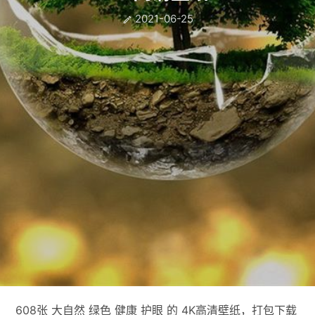
2021-06-25

608张 大自然 绿色 健康 护眼 的 4K高清壁纸，打包下载