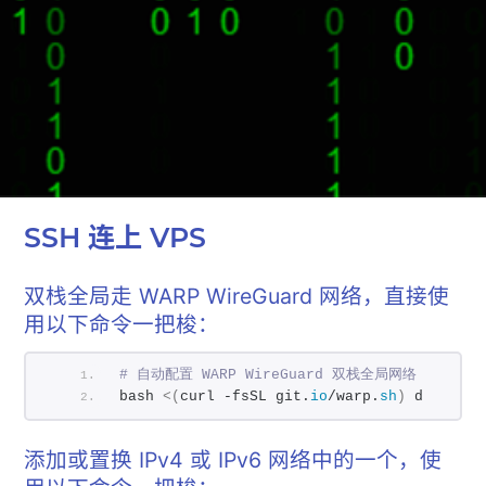
SSH 连上 VPS
双栈全局走 WARP Wire­Guard 网络，直接使
用以下命令一把梭：
# 自动配置 WARP WireGuard 双栈全局网络
bash 
<(
curl -fsSL git.
io
/warp.
sh
)
 d
添加或置换 IPv4 或 IPv6 网络中的一个，使