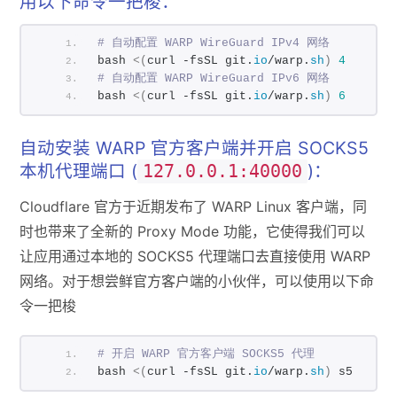
用以下命令一把梭：
# 自动配置 WARP WireGuard IPv4 网络
bash 
<(
curl -fsSL git.
io
/warp.
sh
)
4
# 自动配置 WARP WireGuard IPv6 网络
bash 
<(
curl -fsSL git.
io
/warp.
sh
)
6
自动安装 WARP 官方客户端并开启 SOCKS5
本机代理端口 (
)：
127.0.0.1:40000
Cloud­flare 官方于近期发布了 WARP Linux 客户端，同
时也带来了全新的 Proxy Mode 功能，它使得我们可以
让应用通过本地的 SOCKS5 代理端口去直接使用 WARP
网络。对于想尝鲜官方客户端的小伙伴，可以使用以下命
令一把梭
# 开启 WARP 官方客户端 SOCKS5 代理
bash 
<(
curl -fsSL git.
io
/warp.
sh
)
 s5