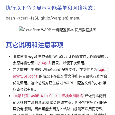
执行以下命令显示功能菜单和网络状态：
bash <(curl -fsSL git.io/warp.sh) menu
其它说明和注意事项
脚本使用
wgcf
生成通用 WireGuard 配置文件，配置完成后
会原样备份至
目录，以便下次调用。
~/.wgcf
若之前自行生成过 WireGuard 配置文件，在文件名为
wgcf-
的情况下在此配置文件所在目录执行脚本会
profile.conf
优先调用。这个功能对已生成过 WARP+ 配置文件的小伙伴
应该会很有用。
已做到适配目
自动配置 WARP WireGuard 双栈全局网络
前大多数主流的系统和 IDC 网络方案，但不排除极个别的差
异没考虑到，因此可能会因为入站路由规则不适用而导致