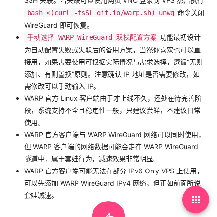
SSH 失联。若失联可以使用网页 VNC 登录到 VPS 然后执行
命令关闭
bash <(curl -fsSL git.io/warp.sh) unwg
WireGuard 即可恢复。
功能最初设计
手动选择 WARP WireGuard 双栈配置方案
为自动配置失败或失联后的备用方案，当然你喜欢也可以直
接用，如果需要使用可根据实际情况与需求选择，遵循“无则
添加、有则置换”原则。注意确认 IP 地址是否需要修改，如
需修改可以手动输入 IP。
WARP 官方 Linux 客户端由于才上线不久，还处在待完善阶
段，系统支持不全且稳定性一般，只建议尝鲜，不建议日常
使用。
WARP 官方客户端与 WARP WireGuard 网络可以同时使用，
但 WARP 客户端的网络数据可能会走在 WARP WireGuard
隧道中，属于套娃行为，减速效果非常明显。
WARP 官方客户端可能无法在部分 IPv6 Only VPS 上使用，
可以先添加 WARP WireGuard IPv4 网络，但正如前面所说
套娃减速。
