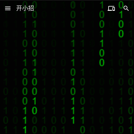
menu
开小招


近期文章
08月07日，农历六月廿五，星期五!
08月06日，农历六月廿四，星期四!
08月05日，农历六月廿三，星期三!
08月04日，农历六月廿二，星期二!
08月03日，农历六月廿一，星期一!