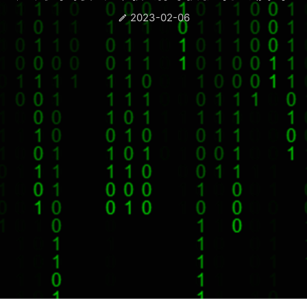
2023-02-06
