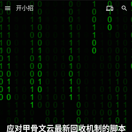
menu
开小招


近期文章
08月07日，农历六月廿五，星期五!
08月06日，农历六月廿四，星期四!
08月05日，农历六月廿三，星期三!
08月04日，农历六月廿二，星期二!
08月03日，农历六月廿一，星期一!
应对甲骨文云最新回收机制的脚本