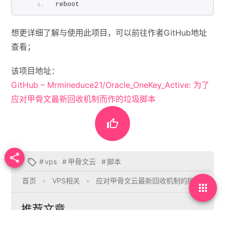
reboot
想更详细了解与使用此项目，可以前往作者GitHub地址
查看；
该项目地址：
GitHub – Mrmineduce21/Oracle_OneKey_Active: 为了
应对甲骨文最新回收机制而作的垃圾脚本


#
vps
#
甲骨文云
#
脚本

首页
•
VPS相关
•
应对甲骨文云最新回收机制的脚本

推荐文章