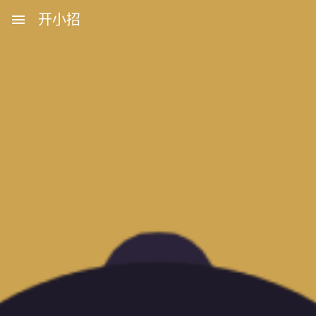
menu
开小招
近期文章
08月08日，农历六月廿六，星期六!
08月07日，农历六月廿五，星期五!
08月06日，农历六月廿四，星期四!
08月05日，农历六月廿三，星期三!
08月04日，农历六月廿二，星期二!