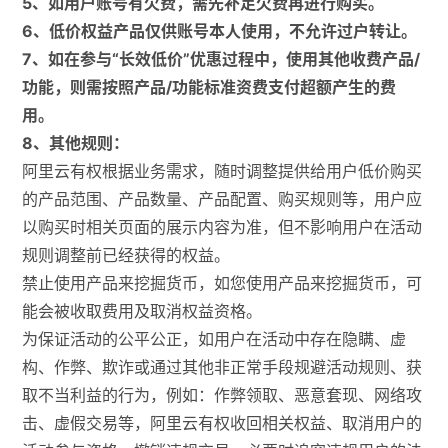
5、如用户账号有欠费，需先补足欠费再进行购买。
6、低价权益产品仅供账号本人使用，不允许过户转让。
7、如在参与“长效低价”优惠过程中，使用其他收费产品/
功能，则需按照产品/功能标准资费支付超额产生的费
用。
8、其他规则：
阿里云有权根据业务需求，随时调整提供给用户低价购买
的产品范围、产品数量、产品配置、购买规则等，用户应
以购买时相关页面的展示内容为准，但不影响用户在活动
规则调整前已经获得的权益。
禁止使用产品来挖掘货币，如您使用产品来挖掘货币，可
能会被收取费用及取消权益资格。
为保证活动的公平公正，如用户在活动中存在隐瞒、虚
构、作弊、欺诈或通过其他非正常手段规避活动规则、获
取不当利益的行为，例如：作弊领取、恶意套现、网络攻
击、虚假交易等，阿里云有权收回相关权益、取消用户的