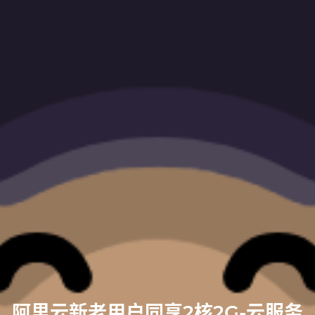
阿里云新老用户同享2核2G-云服务