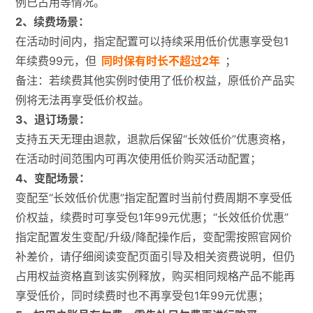
例已占用等情况。
2、续费场景：
在活动时间内，指定配置可以持续采用低价优惠享受包1
年续费99元，但
同时保有时长不超过2年
；
备注：若续费其他实例时使用了低价权益，原低价产品实
例将无法再享受低价权益。
3、退订场景：
支持五天无理由退款，退款后保留“长效低价”优惠资格，
在活动时间范围内可再次使用低价购买活动配置；
4、变配场景：
变配至“长效低价优惠”指定配置时当前付费周期不享受低
价权益，续费时可享受包1年99元优惠；“长效低价优惠”
指定配置发生变配/升级/降配操作后，变配需按照官网价
补差价，请仔细阅读变配页面引导及相关资费说明，但仍
占用权益资格直到该实例释放，购买相同规格产品不能再
享受低价，同时续费时也不再享受包1年99元优惠；