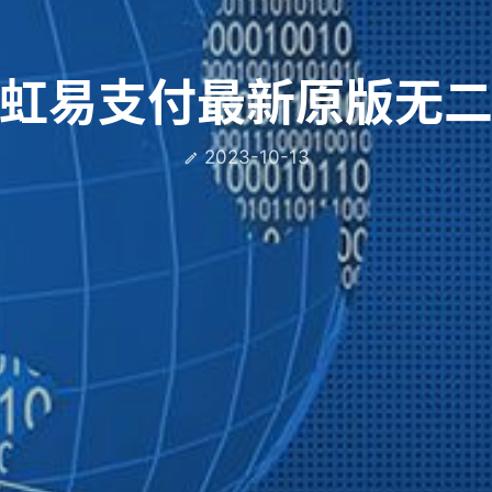
虹易支付最新原版无
2023-10-13
