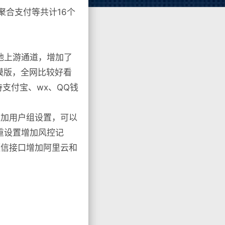
聚合支付等共计16个
他上游通道，增加了
模版，全网比较好看
支付宝、wx、QQ钱
增加用户组设置，可以
重设置增加风控记
短信接口增加阿里云和