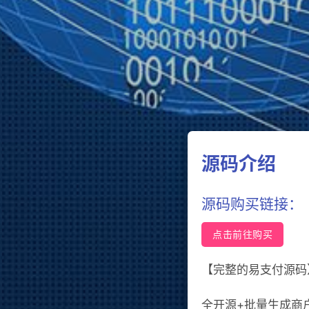
源码介绍
源码购买链接：
点击前往购买
【完整的易支付源码
全开源+批量生成商