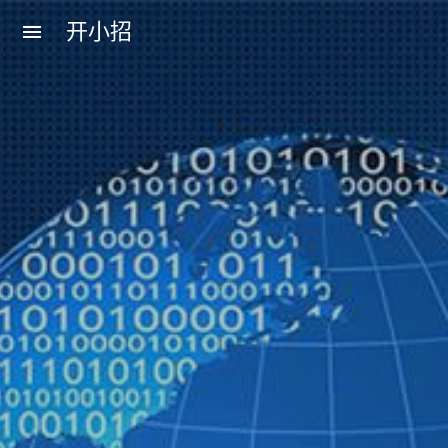
开小招
menu
近期文章
08月08日，农历六月廿六，星期六!
08月07日，农历六月廿五，星期五!
08月06日，农历六月廿四，星期四!
08月05日，农历六月廿三，星期三!
08月04日，农历六月廿二，星期二!