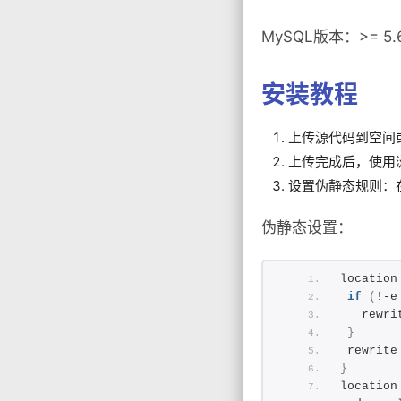
MySQL版本：>= 5.
安装教程
上传源代码到空间
上传完成后，使用浏览
设置伪静态规则：在
伪静态设置：
location
if
(
!-e
   rewri
}
 rewrite
}
location