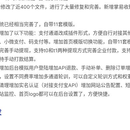
和修改了近400个文件，进行了大量修复和完善。新增掌易收
统已经相当完善了，自带11套模版。
增加了以下功能：支付通道改成插件形式，方便自行对接其
、小微支付、码支付等。增加首页模版切换功能，自带11套
完善手动提现，支持t0和t1两种提现方式完善企业付款，支持
持手动打款结算。
增加后台模拟用户登陆增加API退款、手动补单、删除订单
，设置不同费率增加多通道轮训，可以自定义轮训方式和权
清理增加实名认证（对接支付宝API）增加网站公告配置、
站监控、首页logo都可以在后台设置了，方便快捷。
求