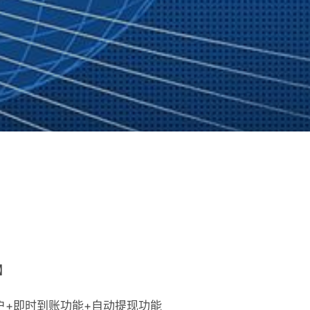
】
户+即时到账功能+自动提现功能