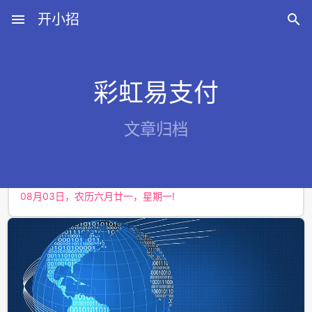
menu
开小招

彩虹易支付
近期文章
文章归档
08月07日，农历六月廿五，星期五!
08月06日，农历六月廿四，星期四!
08月05日，农历六月廿三，星期三!
08月04日，农历六月廿二，星期二!
08月03日，农历六月廿一，星期一!