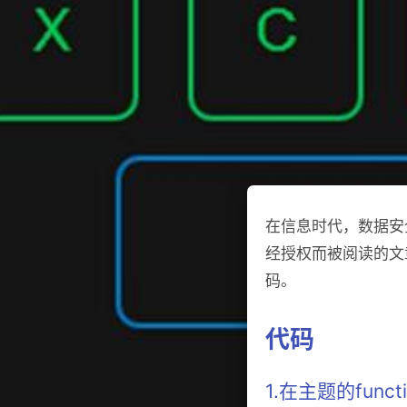
在信息时代，数据安
经授权而被阅读的文
码。
代码
1.在主题的func