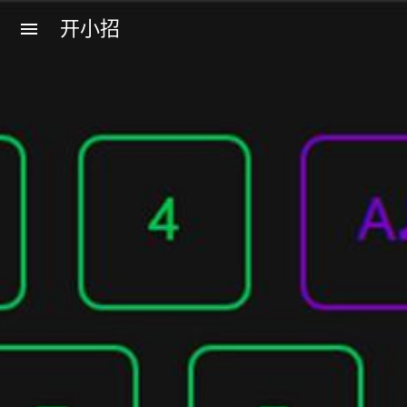
开小招
menu
近期文章
08月08日，农历六月廿六，星期六!
08月07日，农历六月廿五，星期五!
08月06日，农历六月廿四，星期四!
08月05日，农历六月廿三，星期三!
08月04日，农历六月廿二，星期二!