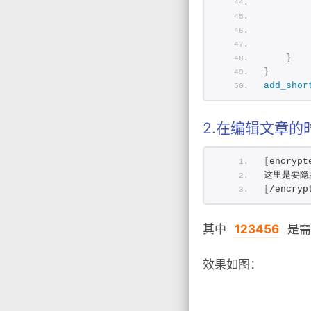
        
        
        
        
}
}
add_shor
2.在编辑文章的
[
encrypt
这里是要隐
[
/encryp
其中
123456
是需
效果如图：