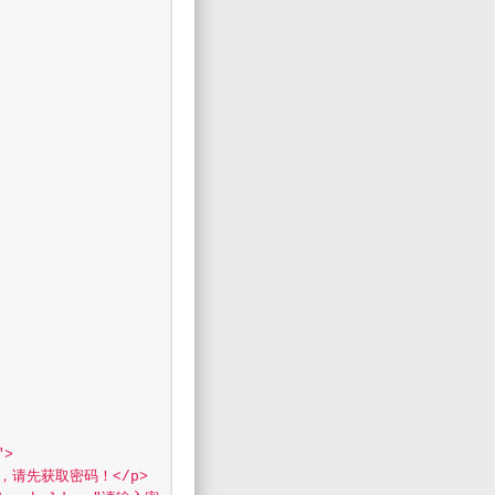
">
锁查看，请先获取密码！</p>