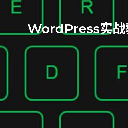
WordPres