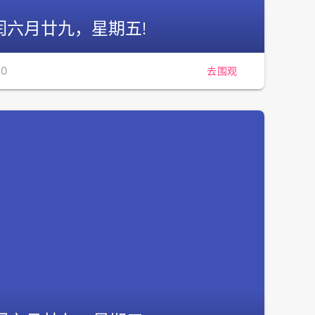
闰六月廿九，星期五!
0
去围观