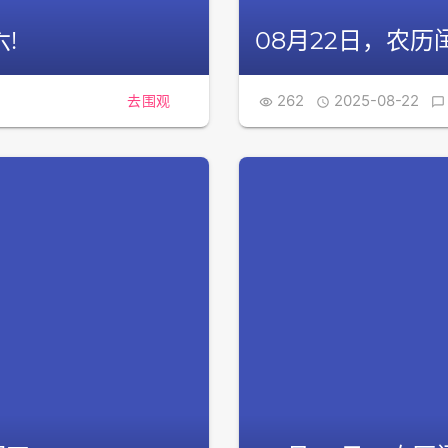
!
08月22日，农历
262
2025-08-22
去围观


