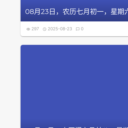
08月23日，农历七月初一，星期六
297
2025-08-23
0


