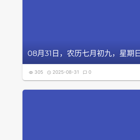
08月31日，农历七月初九，星期日
305
2025-08-31
0


