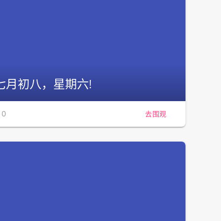
七月初八，星期六!
0
去围观