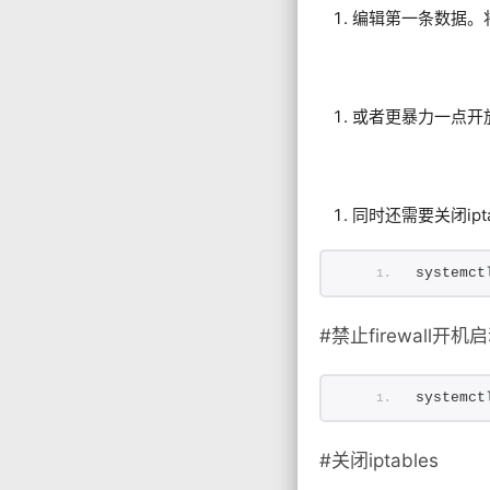
编辑第一条数据。
或者更暴力一点开
同时还需要关闭iptabls
systemct
#禁止firewall开机
systemct
#关闭iptables