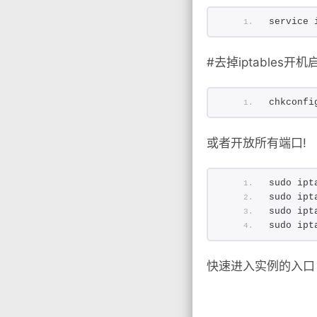
service 
#去掉iptables开机
chkconfi
或者开放所有端口!
sudo ipt
sudo ipt
sudo ipt
sudo ipt
快速进入实例的入口