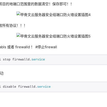
将目的地端口范围里的数据清空！保存即可！！
放所有协议！！！
 或者 firewalld ！ #停止firewall
l stop firewalld.
service
启动
l disable firewalld.
service