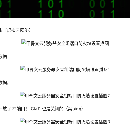
击【虚拟云网络】
数据！
数据。
了22端口！ICMP 也是关闭的（禁ping）!