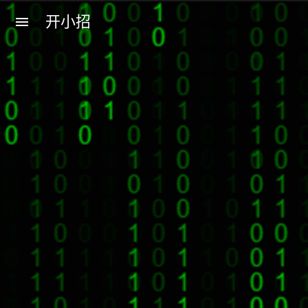
开小招
menu
近期文章
08月06日，农历六月廿四，星期四!
08月05日，农历六月廿三，星期三!
08月04日，农历六月廿二，星期二!
08月03日，农历六月廿一，星期一!
08月02日，农历六月二十，星期日!