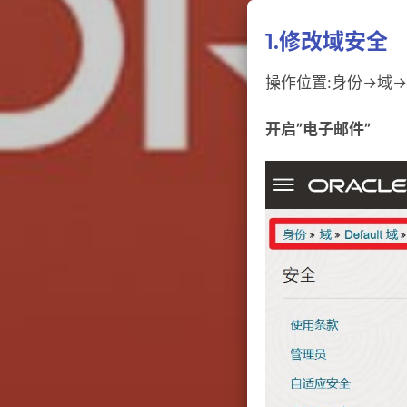
1.修改域安全
操作位置:身份->域->d
开启”电子邮件”