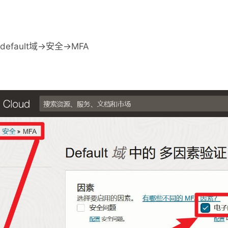
efault域->安全->MFA