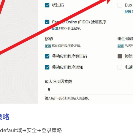
策略
default域->安全->登录策略