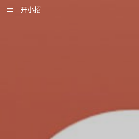
开小招
menu
近期文章
08月07日，农历六月廿五，星期五!
08月06日，农历六月廿四，星期四!
08月05日，农历六月廿三，星期三!
08月04日，农历六月廿二，星期二!
08月03日，农历六月廿一，星期一!