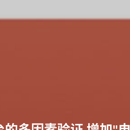
台的多因素验证,增加"