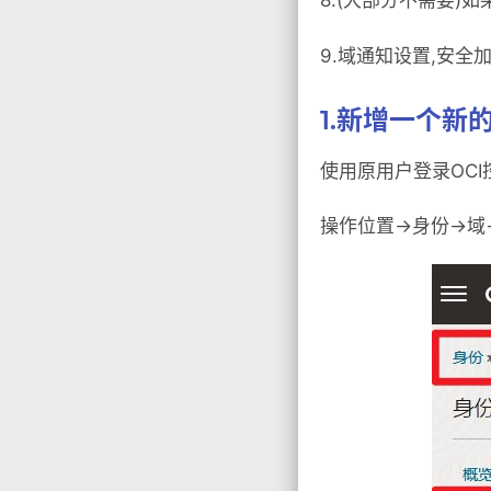
8.(大部分不需要)
9.域通知设置,安全
1.新增一个新
使用原用户登录OCI
操作位置->身份->域->