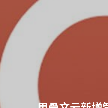
甲骨文云新增