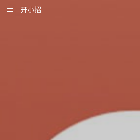
开小招
menu
近期文章
08月07日，农历六月廿五，星期五!
08月06日，农历六月廿四，星期四!
08月05日，农历六月廿三，星期三!
08月04日，农历六月廿二，星期二!
08月03日，农历六月廿一，星期一!