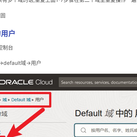
如果有多个域的话,重复上面1-7步骤在第二个域里重复操作一遍
加固
的用户
控制台
default域->用户