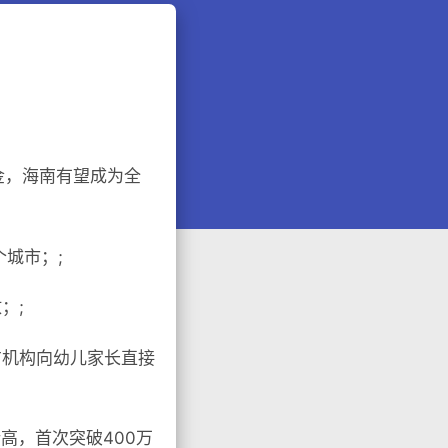
金，海南有望成为全
城市；;
；;
方机构向幼儿家长直接
新高，首次突破400万