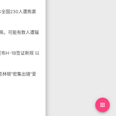
全国230人遭熊袭
较高，可能有数人遭辐
H-1B签证新规 以
林顿“密集出镜”爱
