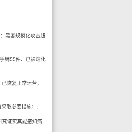
称：黑客规模化攻击超
手镯55件、已被熔化
：已恢复正常运营，
将采取必要措施；;
研究证实其能感知痛