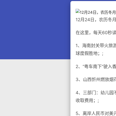
12月24日，农历冬
在这里，每天60秒
1、海南封关带火旅
球度假胜地；;
2、“粤车南下”驶
3、山西忻州燃放烟
4、三部门：幼儿园
收取费用；;
5、离岸人民币对美元