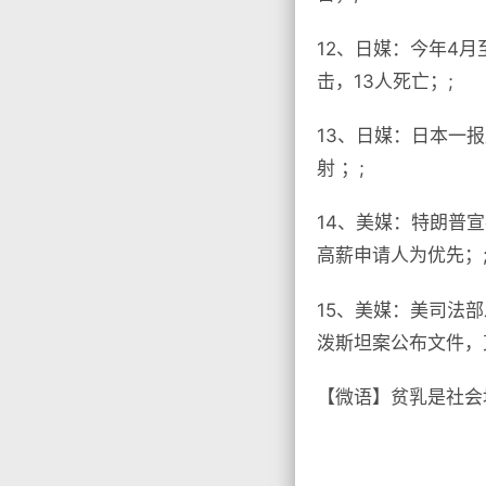
12、日媒：今年4
击，13人死亡；;
13、日媒：日本一
射 ；;
14、美媒：特朗普宣
高薪申请人为优先；
15、美媒：美司法
泼斯坦案公布文件，
【微语】贫乳是社会