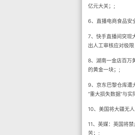
亿元大关；;
6、直播电商食品安
7、快手直播间突现
出人工审核应对极限
8、湖南一金店百万
的黄金一块；;
9、京东巴黎仓库遭
“重大损失数据”与实
10、美国将大疆无
11、英媒：英国将
苦；;