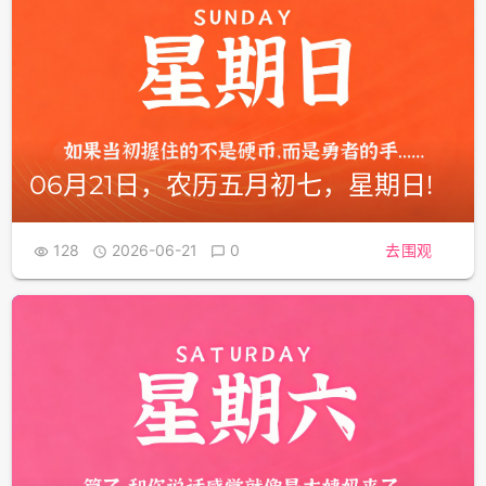
06月21日，农历五月初七，星期日!
128
2026-06-21
0
去围观


