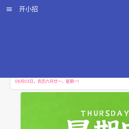
开小招
menu
近期文章
08月07日，农历六月廿五，星期五!
08月06日，农历六月廿四，星期四!
08月05日，农历六月廿三，星期三!
08月04日，农历六月廿二，星期二!
08月03日，农历六月廿一，星期一!