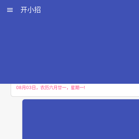
开小招
menu
近期文章
08月07日，农历六月廿五，星期五!
08月06日，农历六月廿四，星期四!
08月05日，农历六月廿三，星期三!
08月04日，农历六月廿二，星期二!
08月03日，农历六月廿一，星期一!