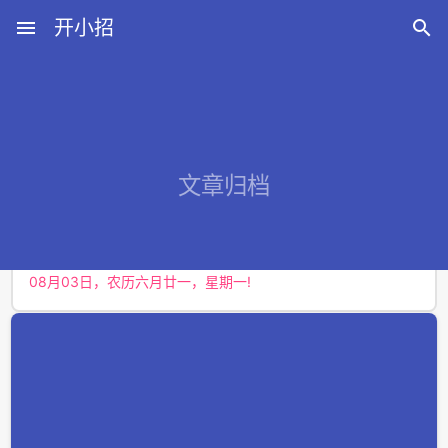
menu
开小招

近期文章
文章归档
08月07日，农历六月廿五，星期五!
08月06日，农历六月廿四，星期四!
08月05日，农历六月廿三，星期三!
08月04日，农历六月廿二，星期二!
08月03日，农历六月廿一，星期一!