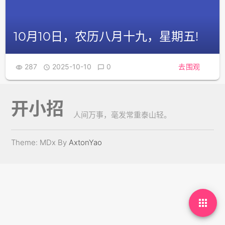
10月10日，农历八月十九，星期五!
287
2025-10-10
0
去围观



开小招
人间万事，毫发常重泰山轻。
Theme: MDx By
AxtonYao
