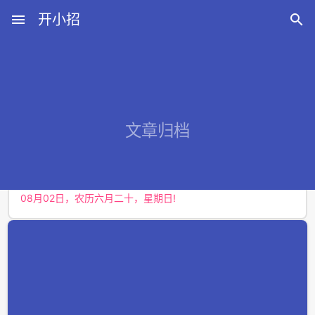
menu
开小招

近期文章
文章归档
08月06日，农历六月廿四，星期四!
08月05日，农历六月廿三，星期三!
08月04日，农历六月廿二，星期二!
08月03日，农历六月廿一，星期一!
08月02日，农历六月二十，星期日!