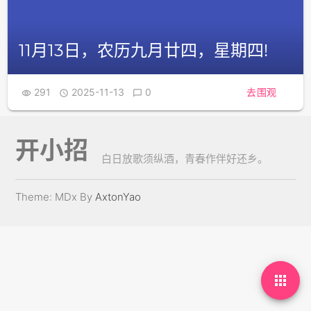
11月13日，农历九月廿四，星期四!
291
2025-11-13
0
去围观



开小招
白日放歌须纵酒，青春作伴好还乡。
Theme: MDx By
AxtonYao
