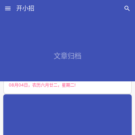
menu
开小招

近期文章
文章归档
08月08日，农历六月廿六，星期六!
08月07日，农历六月廿五，星期五!
08月06日，农历六月廿四，星期四!
08月05日，农历六月廿三，星期三!
08月04日，农历六月廿二，星期二!