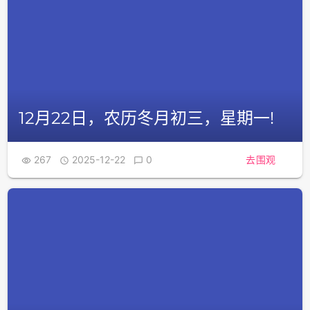
12月22日，农历冬月初三，星期一!
267
2025-12-22
0
去围观


