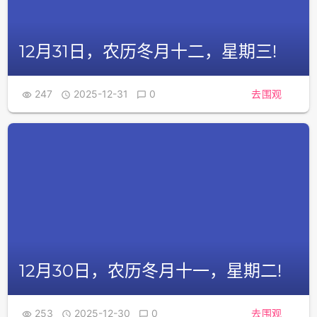
12月31日，农历冬月十二，星期三!
247
2025-12-31
0
去围观



12月30日，农历冬月十一，星期二!
253
2025-12-30
0
去围观


