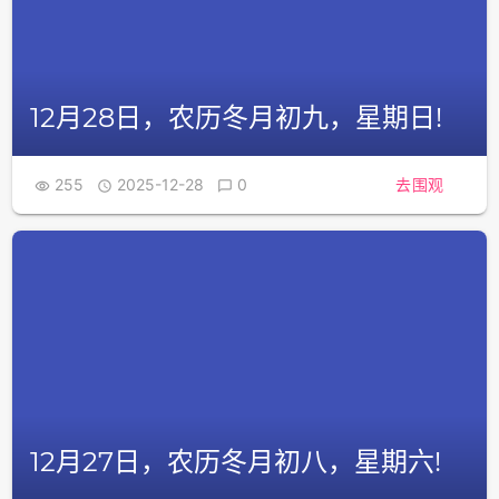
12月28日，农历冬月初九，星期日!
255
2025-12-28
0
去围观



12月27日，农历冬月初八，星期六!