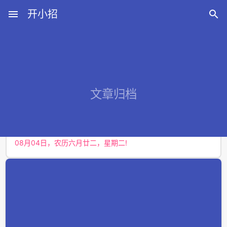
menu
开小招

近期文章
文章归档
08月08日，农历六月廿六，星期六!
08月07日，农历六月廿五，星期五!
08月06日，农历六月廿四，星期四!
08月05日，农历六月廿三，星期三!
08月04日，农历六月廿二，星期二!