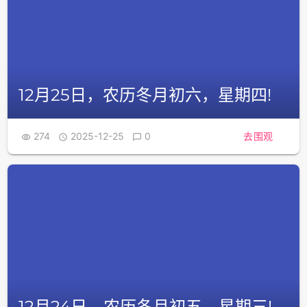
12月25日，农历冬月初六，星期四!
274
2025-12-25
0
去围观



12月24日，农历冬月初五，星期三!