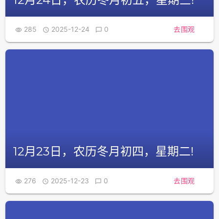
285
2025-12-24
0
去围观



12月23日，农历冬月初四，星期二!
276
2025-12-23
0
去围观


