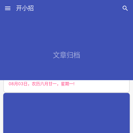
menu
开小招

近期文章
文章归档
08月07日，农历六月廿五，星期五!
08月06日，农历六月廿四，星期四!
08月05日，农历六月廿三，星期三!
08月04日，农历六月廿二，星期二!
08月03日，农历六月廿一，星期一!