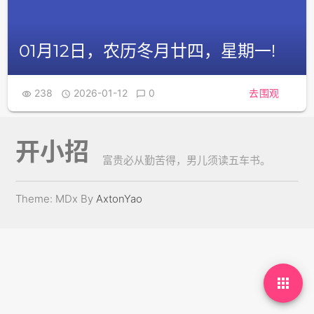
01月12日，农历冬月廿四，星期一!
238
2026-01-12
0
去围观



开小招
富贵必从勤苦得，男儿须读五车书。
Theme: MDx By
AxtonYao
