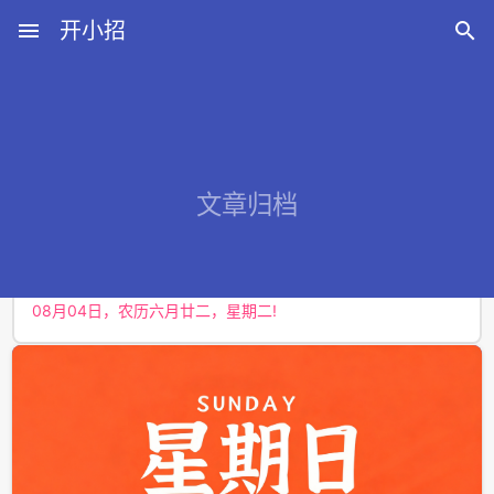
menu
开小招

近期文章
文章归档
08月08日，农历六月廿六，星期六!
08月07日，农历六月廿五，星期五!
08月06日，农历六月廿四，星期四!
08月05日，农历六月廿三，星期三!
08月04日，农历六月廿二，星期二!