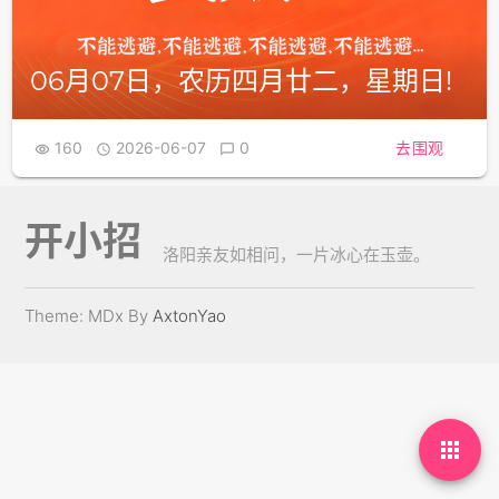
06月07日，农历四月廿二，星期日!
160
2026-06-07
0
去围观



开小招
洛阳亲友如相问，一片冰心在玉壶。
Theme: MDx By
AxtonYao
