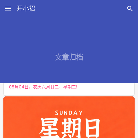
menu
开小招

近期文章
文章归档
08月08日，农历六月廿六，星期六!
08月07日，农历六月廿五，星期五!
08月06日，农历六月廿四，星期四!
08月05日，农历六月廿三，星期三!
08月04日，农历六月廿二，星期二!