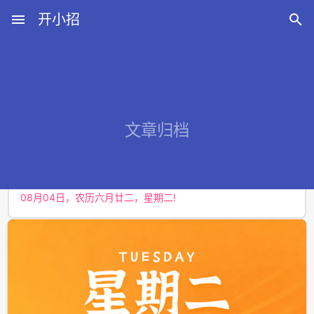
menu
开小招

近期文章
文章归档
08月08日，农历六月廿六，星期六!
08月07日，农历六月廿五，星期五!
08月06日，农历六月廿四，星期四!
08月05日，农历六月廿三，星期三!
08月04日，农历六月廿二，星期二!