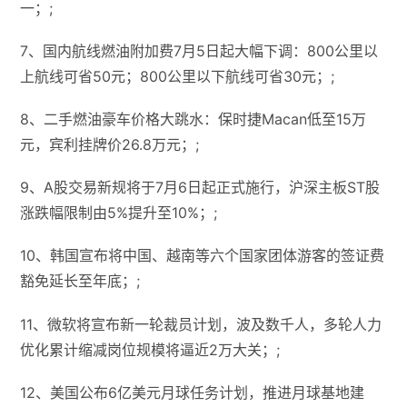
一；;
7、国内航线燃油附加费7月5日起大幅下调：800公里以
上航线可省50元；800公里以下航线可省30元；;
8、二手燃油豪车价格大跳水：保时捷Macan低至15万
元，宾利挂牌价26.8万元；;
9、A股交易新规将于7月6日起正式施行，沪深主板ST股
涨跌幅限制由5%提升至10%；;
10、韩国宣布将中国、越南等六个国家团体游客的签证费
豁免延长至年底；;
11、微软将宣布新一轮裁员计划，波及数千人，多轮人力
优化累计缩减岗位规模将逼近2万大关；;
12、美国公布6亿美元月球任务计划，推进月球基地建