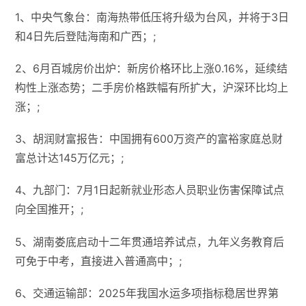
1、中央气象台：南海热带低压将升级为台风，并将于3日
和4日先后登陆海南和广西；;
2、6月百城房价出炉：新房价格环比上涨0.16%，延续结
构性上涨态势；二手房价格跌幅有所扩大，沪深环比均上
涨；;
3、胡润财富报告：中国拥有600万资产的富裕家庭总财
富总计达145万亿元；;
4、九部门：7月1日起新就业形态人员职业伤害保障试点
向全国推开；;
5、湖南娄底启动十二年贯通培养试点，九年义务教育后
可免于中考，直接进入普通高中；;
6、交通运输部：2025年我国水运多项指标稳居世界第