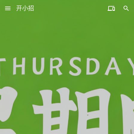
menu
开小招


近期文章
08月06日，农历六月廿四，星期四!
08月05日，农历六月廿三，星期三!
08月04日，农历六月廿二，星期二!
08月03日，农历六月廿一，星期一!
08月02日，农历六月二十，星期日!