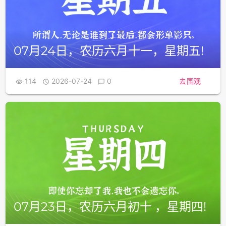
07月24日，农历六月十一，星期五!
114
2026-07-24
0
去围观



07月23日，农历六月初十 ，星期四!