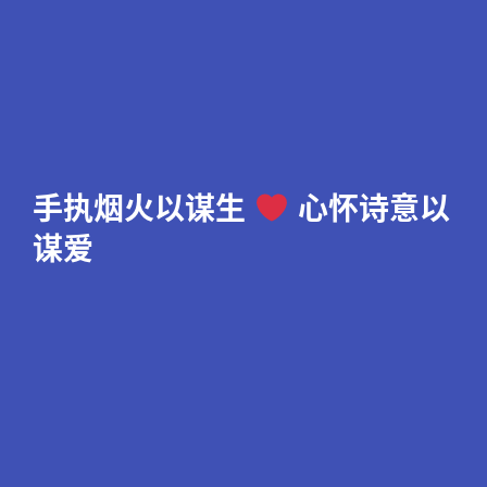
手执烟火以谋生
心怀诗意以
谋爱