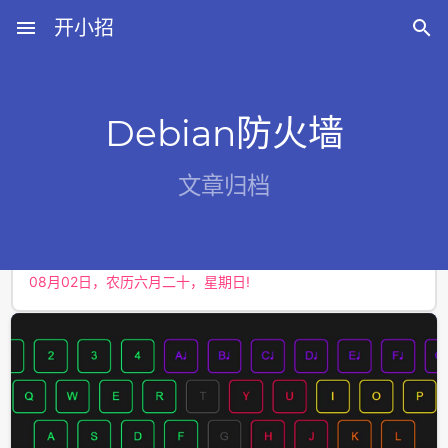
menu
开小招

Debian防火墙
近期文章
文章归档
08月06日，农历六月廿四，星期四!
08月05日，农历六月廿三，星期三!
08月04日，农历六月廿二，星期二!
08月03日，农历六月廿一，星期一!
08月02日，农历六月二十，星期日!