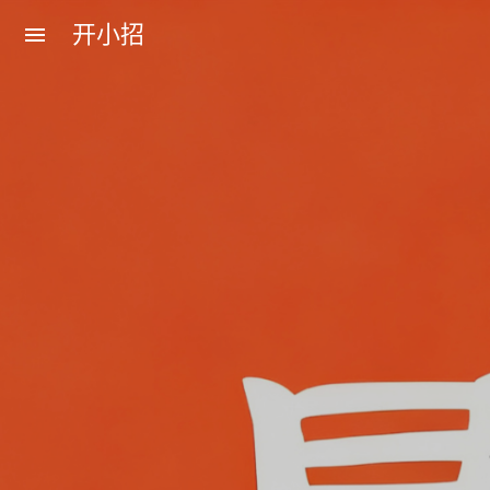
开小招
menu
近期文章
08月08日，农历六月廿六，星期六!
08月07日，农历六月廿五，星期五!
08月06日，农历六月廿四，星期四!
08月05日，农历六月廿三，星期三!
08月04日，农历六月廿二，星期二!