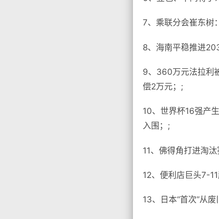
7、乘联分会崔东树：
8、海南平稳推进20
9、360万元法拉
偿2万元；;
10、世界杯16强
入围；;
11、佛得角打进淘汰
12、便利店巨头7-
13、日本“首次”