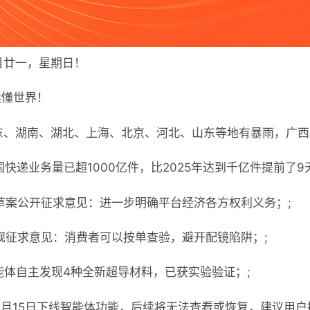
月廿一，星期日！
读懂世界！
东、湖南、湖北、上海、北京、河北、山东等地有暴雨，广西
快递业务量已超1000亿件，比2025年达到千亿件提前了9
草案公开征求意见：进一步明确平台经济各方权利义务；;
规征求意见：消费者可以按单查验，避开配镜陷阱；;
智能体自主发现4种全新超导材料，已获实验验证；;
7月15日下线智能体功能，后续将无法查看或恢复，建议用户