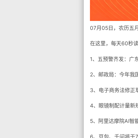
07月05日，农历五
在这里，每天60秒
1、五预警齐发：广
2、邮政局：今年我国
3、电子商务法修正
4、眼镜制配计量新
5、阿里达摩院AI
6、豆包、千问将于