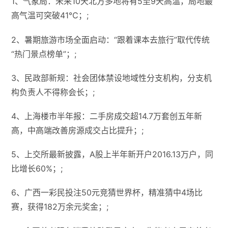
1、气象局：未来10天北方多地将有5至9天高温，局地最
高气温可突破41℃；;
2、暑期旅游市场全面启动：“跟着课本去旅行”取代传统
“热门景点榜单”；;
3、民政部新规：社会团体禁设地域性分支机构，分支机
构负责人不得称会长；;
4、上海楼市半年报：二手房成交超14.7万套创五年新
高，中高端改善房源成交占比提升；;
5、上交所最新披露，A股上半年新开户2016.13万户，同
比增长60%；;
6、广西一彩民投注50元竞猜世界杯，精准猜中4场比
赛，获得182万余元奖金；;