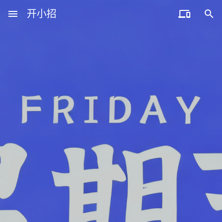
menu
开小招


近期文章
08月06日，农历六月廿四，星期四!
08月05日，农历六月廿三，星期三!
08月04日，农历六月廿二，星期二!
08月03日，农历六月廿一，星期一!
08月02日，农历六月二十，星期日!