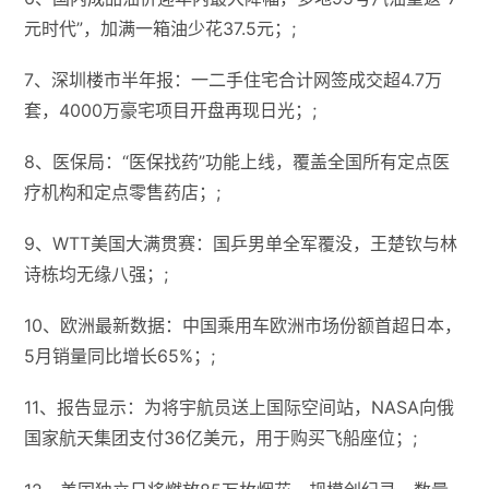
元时代”，加满一箱油少花37.5元；;
7、深圳楼市半年报：一二手住宅合计网签成交超4.7万
套，4000万豪宅项目开盘再现日光；;
8、医保局：“医保找药”功能上线，覆盖全国所有定点医
疗机构和定点零售药店；;
9、WTT美国大满贯赛：国乒男单全军覆没，王楚钦与林
诗栋均无缘八强；;
10、欧洲最新数据：中国乘用车欧洲市场份额首超日本，
5月销量同比增长65%；;
11、报告显示：为将宇航员送上国际空间站，NASA向俄
国家航天集团支付36亿美元，用于购买飞船座位；;