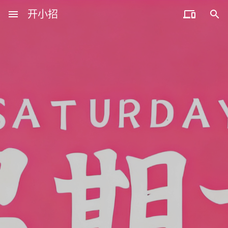
menu
开小招


近期文章
08月06日，农历六月廿四，星期四!
08月05日，农历六月廿三，星期三!
08月04日，农历六月廿二，星期二!
08月03日，农历六月廿一，星期一!
08月02日，农历六月二十，星期日!